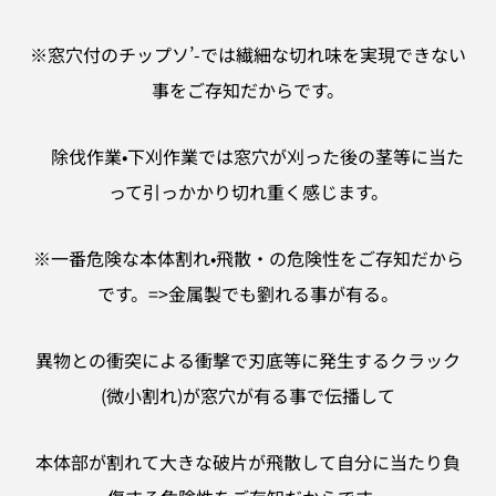
※窓穴付のチップソ’-では繊細な切れ味を実現できない
事をご存知だからです。
除伐作業•下刈作業では窓穴が刈った後の茎等に当た
って引っかかり切れ重く感じます。
※一番危険な本体割れ•飛散・の危険性をご存知だから
です。=>金属製でも劉れる事が有る。
異物との衝突による衝撃で刃底等に発生するクラック
(微小割れ)が窓穴が有る事で伝播して
本体部が割れて大きな破片が飛散して自分に当たり負