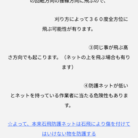
の回転方向の接線方向に飛ぶので、
刈り方によって３６０度全方位に
飛ぶ可能性が有ります。
③同じ事が飛ぶ髙
さ方向でも起こります。（ネットの上を飛ぶ場合も有り
ます）
④防護ネットが低い
とネットを持っている作業者に当たる危険性もありま
す。
☆よって、本来石飛防護ネットは石飛により傷を付けて
はいけない物を防護する