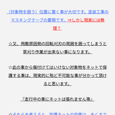
（対象物を囲う）位置に置く事が大切です。塗装工事の
マスキングテープの要領です。
⇒しかし現実には無
理？
☆又、飛散原因側の回転刈刃の周囲を囲ってしまうと
草刈り作業が出来ない事になります。
☆
此の事から傷付けてはいけない対象物をネットで保
護する事は、現実的に殆ど不可能な事が分かって頂け
ると思います。
『走行中の車にネットは張れません等』
☆
それらを考えると、防護ネットの効果は、あくまで