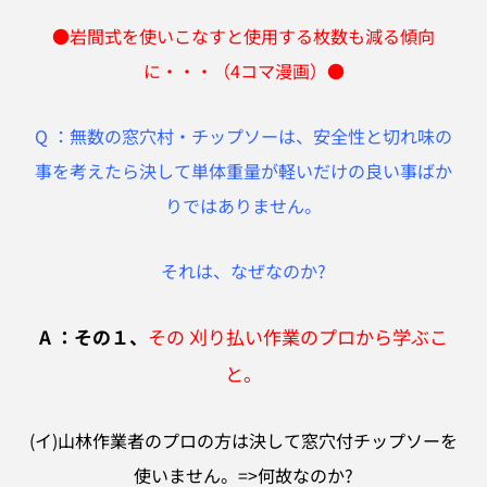
●
岩
間
式を使いこなすと使用する枚数も減る傾向
に
・・・
（4コマ漫画）
●
Q ：無数の窓穴村・チップソーは、安全性と切れ味の
事を考えたら決して単体重量が軽いだけの良い事ばか
りではありません。
それは、なぜなのか?
A ：その１、
その 刈り払い作業のプロから学ぶこ
と。
(イ)山林作業者のプロの方は決して窓穴付チップソーを
使いません。=>何故なのか?