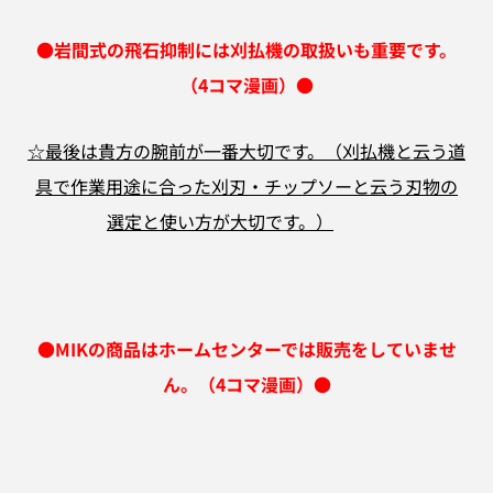
●
岩間式の飛石抑制には刈払機の取扱いも重要です。
（4コマ漫画）
●
☆最後は貴方の腕前が一番大切です。（刈払機と云う道
具で作業用途に合った刈刃・チップソーと云う刃物の
選定と使い方が大切です。）
●MIKの商品はホームセンターでは販売をしていませ
ん。（4コマ漫画）●