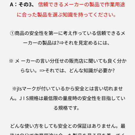
A：その3、
信頼できるメーカーの製品で作業用途
に合った製品を選ぶ知識を持ってください。
①商品の安全性を第一に考え作っている信頼できるメ
ーカーの製品は?⇒それを見定めるには、
※ メ ーカーの言い分任せの販売店に聞いても良く分か
らない。=>それでは、どんな知識が必要か?
※jIsマークが付いているから安全とは言い切れませ
ん。J I S規格は最低限の量産時の安全性を目指してい
る規格です。
どんな使い方をしても安全との保証はありません。最