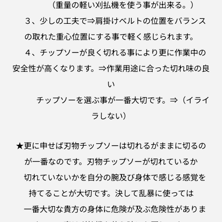
（重量の軽い刈払機を使う事が出来る。）
３、少しの工夫で⇒肩掛けベルトの位置をバランス
の取れた重心位置にする事で軽く感じられます。
４、チップソーが良く切れる事により更に作業中の
安全性が高くなります。⇒作業用途に合った切れ味の良
い
チップソーを選ぶ事が一番大切です。⇒（イライ
ラしない）
★更に申せば刃物チップソーは切れるがままに切るの
が一番なのです。刃物チップソーが切れているか
切れていないかを自分の腕及び身体で感じる感覚を
持てることが大切です。決して乱暴に使っては
一番大切な貴方の身体に危険が及ぶ危険性がありま