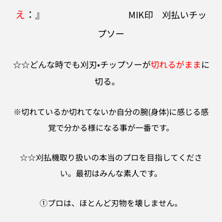
え
：』
MIK印 刈払いチッ
プソー
☆☆
どんな時でも刈刃•チップソーが
切れるがまま
に
切る。
※切れているか切れてないか自分の腕(身体)に感じる感
覚で分かる様になる事が一番です。
☆☆刈払機取り扱いの本当のプロを目指してくださ
い。最初はみんな素人です。
①プロは、ほとんど刃物を壊しません。