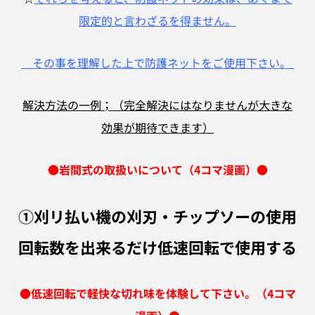
限定的と言わざるを得ません。
その事を理解した上で防護ネットをご使用下さい。
解決方法の一例；（完全解決にはなりませんが大きな
効果が期待できます）
●
岩間式の取扱いについて（4コマ漫画）
●
①刈リ払い機の刈刃・チップソーの使用
回転数を出来るだけ低速回転で使用する
●
低速回転で軽快な切れ味を体験して下さい。（4コマ