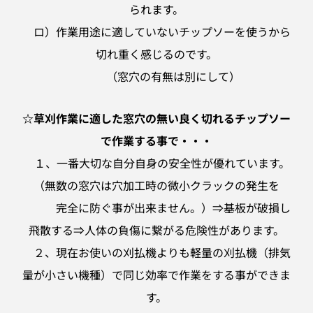
られます。
ロ）作業用途に適していないチップソーを使うから
切れ重く感じるのです。
（窓穴の有無は別にして）
☆草刈作業に適した窓穴の無い良く切れるチップソー
で作業する事で・・・
１、一番大切な自分自身の安全性が優れています。
（無数の窓穴は穴加工時の微小クラックの発生を
完全に防ぐ事が出来ません。）⇒基板が破損し
飛散する⇒人体の負傷に繋がる危険性があります。
２、現在お使いの刈払機よりも軽量の刈払機（排気
量が小さい機種）で同じ効率で作業をする事ができま
す。