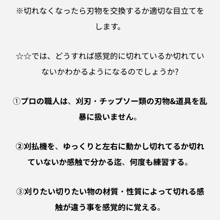
※切れなくなったら刃物を交換するか適切な目立てを
します。
☆☆では、どうすれば感覚的に切れているか切れてい
ないかわかるようになるのでしょうか?
①
プロの職人は
、
刈刃
・
チップソー類の刃物&道具を乱
暴に扱いません
。
②刈払機を
、
ゆっくりと左右に動かし切れて
るか切れ
ていないか
感触で
分
か
る迄
、
何度
も練習する
。
③
刈りたい切りたい物の材質
・
性質によって
切れる感
触が違う事を感覚的に覚える
。