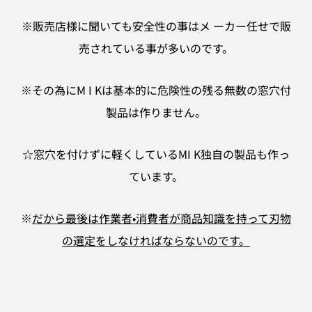
※販売店様に聞いても安全性の事はメ ーカー任せで販
売されている事が多いのです。
※その為にM I Kは基本的に危険性の残る無数の窓穴付
製品は作りません。
☆窓穴を付けずに軽くしているMI K独自の製品も作っ
ています。
※
だから最後は作業者•消費者が商品知識を持って刃物
の選定をしなければならないのです。