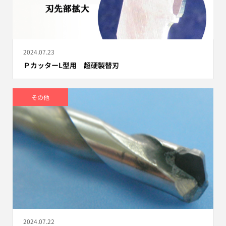
2024.07.23
ＰカッターL型用 超硬製替刃
その他
2024.07.22