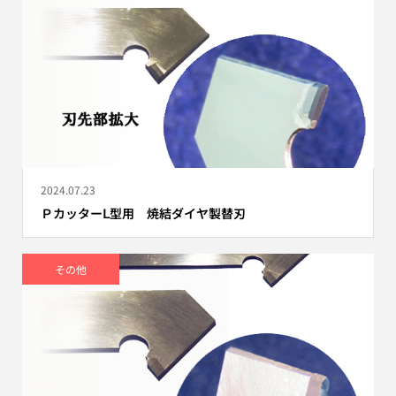
2024.07.23
ＰカッターⅬ型用 焼結ダイヤ製替刃
その他