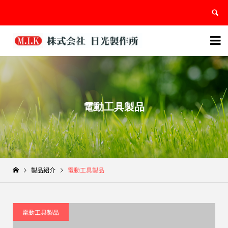


電動工具製品
製品紹介
電動工具製品
電動工具製品