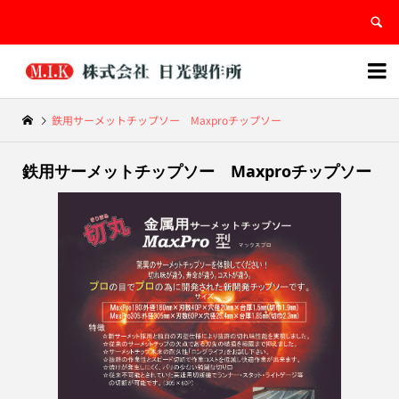


鉄用サーメットチップソー Maxproチップソー
鉄用サーメットチップソー Maxproチップソー