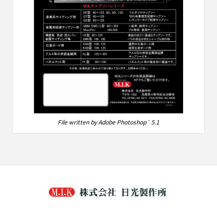
File written by Adobe Photoshop¨ 5.1