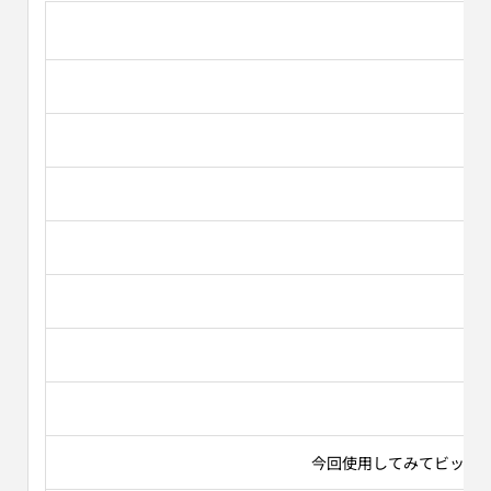
Ｑ
今回使用してみてビックリ