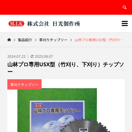


製品紹介
草刈りチップソー
山林プロ専用USX型（竹刈り、下刈り）チップソー
2024.07.22
2025.08.07
山林プロ専用USX型（竹刈り、下刈り）チップソ
ー
草刈りチップソー