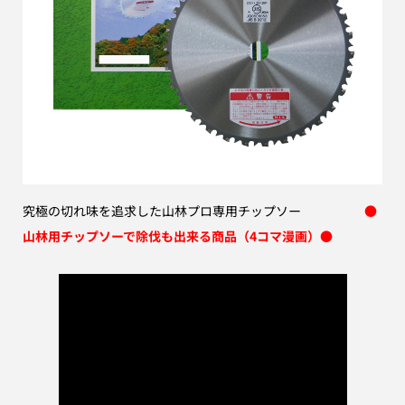
究極の切れ味を追求した山林プロ専用チップソー
●
山林用チップソーで除伐も出来る商品（4コマ漫画）
●