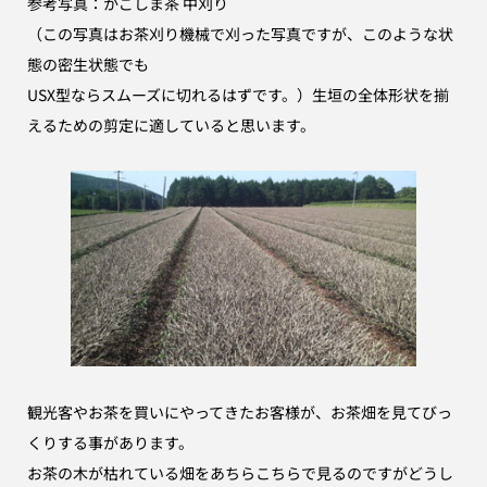
参考写真：かごしま茶 中刈り
（この写真はお茶刈り機械で刈った写真ですが、このような状
態の密生状態でも
USX型ならスムーズに切れるはずです。）生垣の全体形状を揃
えるための剪定に
適していると思います。
観光客やお茶を買いにやってきたお客様が、お茶畑を見て
びっ
くりする事があります。
お茶の木が枯れている畑をあちらこちらで見るのですがどうし