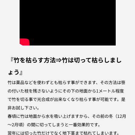
『竹を枯らす方法⇒竹は切って枯らしまし
ょう』
竹は薬品などを使わずとも枯らす事ができます、その方法は笹
の付いた枝を残さないようにその下の地面から1メートル程度
で竹を切る事で光合成が出来なくなり枯らす事が可能です。是
非お試し下さい。
春頃に竹は地面から水を吸い上げますから、その前の冬（12月
～2月頃）の間に切ってしまうと一番効果的です。
翌年には切った竹だけでなく地下茎まで枯れてしまいます。