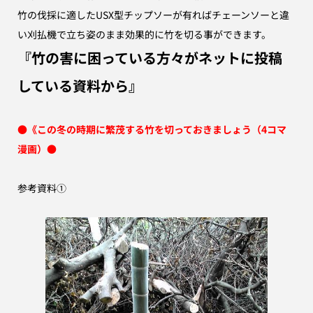
竹の伐採に適したUSX型チップソーが有ればチェーンソーと違
い刈払機で立ち姿のまま効果的に竹を切る事ができます。
『竹の害に困っている方々がネットに投稿
している資料から』
●
《この冬の時期に繁茂する竹を切っておきましょう（4コマ
漫画）
●
参考資料①