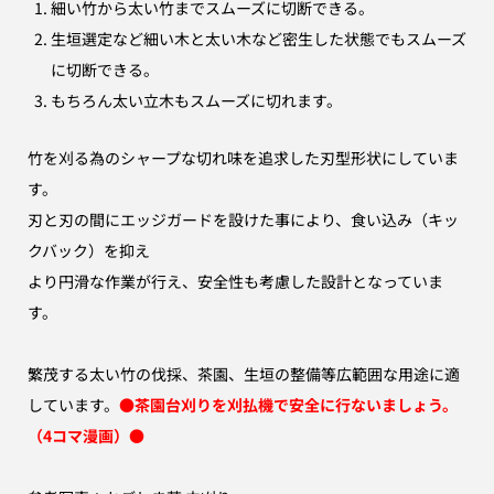
細い竹から太い竹までスムーズに切断できる。
生垣選定など細い木と太い木など密生した状態でもスムーズ
に切断できる。
もちろん太い立木もスムーズに切れます。
竹を刈る為のシャープな切れ味を追求した刃型形状にしていま
す。
刃と刃の間にエッジガードを設けた事により、食い込み（キッ
クバック）を抑え
より円滑な作業が行え、安全性も考慮した設計となっていま
す。
繁茂する太い竹の伐採、茶園、生垣の整備等広範囲な用途に適
しています。
●
茶園台刈りを刈払機で安全に行ないましょう。
（4コマ漫画）
●