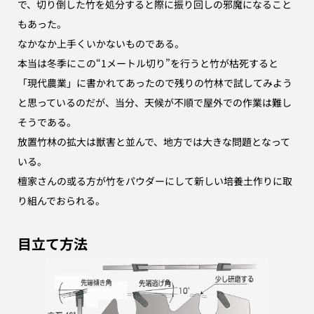
で、
切り倒した竹を処分すると際に振り回しの邪魔になること
もあった。
なかなか上手くいかないものである。
本当は冬季にこの“1メートル切り”を行うと竹が枯死すると
「現代農業」に
書かれてあったので残りの竹林で試してみよう
と思っているのだが、
当分、天候が不順で屋外での作業は難し
そうである。
放置竹林の拡大は獣害と並んで、地方では大きな問題となって
いる。
檀家さんの或る方が竹をパウダーにして新しい培養土作りに取
り組んでおられる。
目立て方法