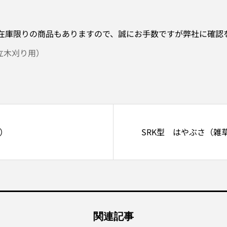
P ※在庫限りの商品もありますので、誠にお手数ですが弊社に確
、立木刈り用）
用）
SRK型 はやぶさ（雑
関連記事