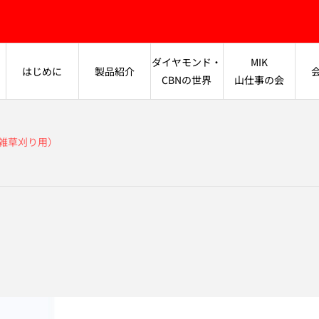
ダイヤモンド・
MIK
はじめに
製品紹介
CBNの世界
山仕事の会
型（雑草刈り用）