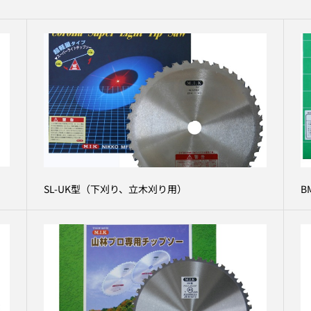
SL-UK型（下刈り、立木刈り用）
B