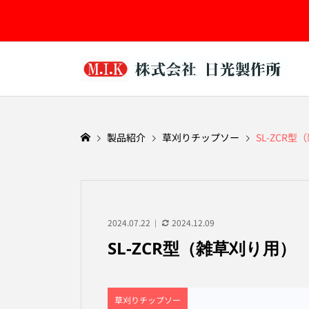
製品紹介
草刈りチップソー
SL-ZCR
2024.07.22
2024.12.09
SL-ZCR型（雑草刈り用）
草刈りチップソー