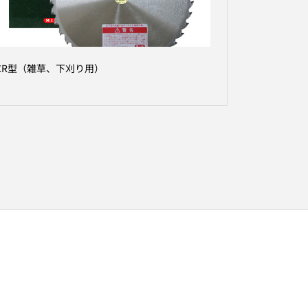
CR型（雑草、下刈り用）