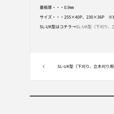
基板厚・・・0.9㎜
サイズ・・・255×40P、230×36
SL-UK型はコチラ→
SL-UK型（下刈り
SL-UK型（下刈り、立木刈り