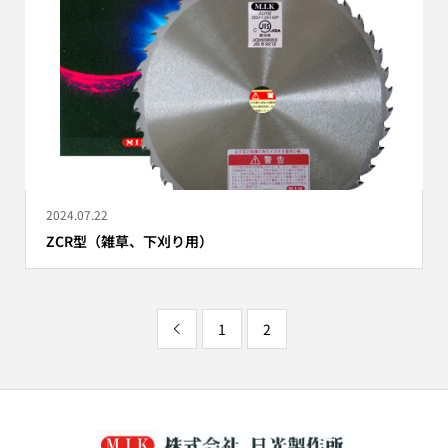
2024.07.22
ZCR型（雑草、下刈り用）
1
2
