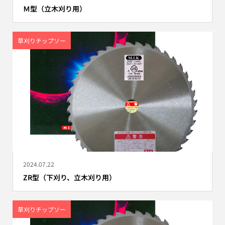
Ｍ型（立木刈り用）
草刈りチップソー
2024.07.22
ZR型（下刈り、立木刈り用）
草刈りチップソー