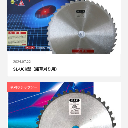
2024.07.22
SL-UCR型（雑草刈り用）
草刈りチップソー