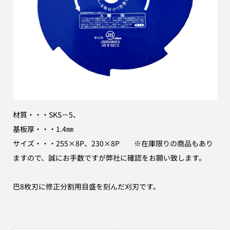
材質・・・SKS－5、
基板厚・・・1.4㎜
サイズ・・・255×8P、230×8P ※在庫限りの商品もあり
ますので、誠にお手数ですが弊社に確認をお願い致します。
巴8枚刃に修正分割用目盛を刻んだ刈刃です。