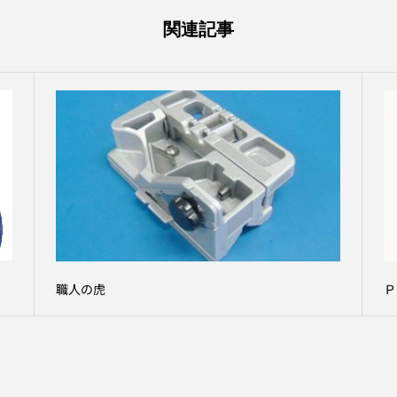
関連記事
職人の虎
Ｐ