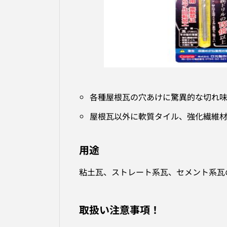
各種屋根瓦の穴あけに驚異的な切れ
屋根瓦以外に軟質タイル、強化繊維材
用途
粘土瓦、ストレート系瓦、セメント系瓦
取扱い注意事項！