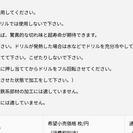
着用してください。
リルでは使用しないで下さい。
ば、驚異的な切れ味と超寿命が期待できます。
ださい。ドリルが発熱した場合は水などでドリルを充分冷やし
してて下さい。こぜたりしないで下さい。
瓦に押し当ててからドリルをフル回転させてください。
転させた状態で加工をして下さい。）
上鉄系部材の加工には適していません。
工には適していません。
希望小売価格 枚/円
）
（消費税別途）