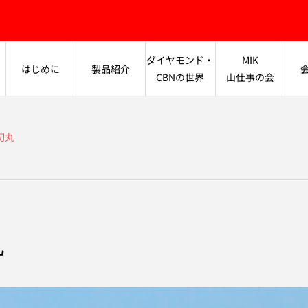
ダイヤモンド・
MIK
はじめに
製品紹介
CBNの世界
山仕事の会
切丸
丸