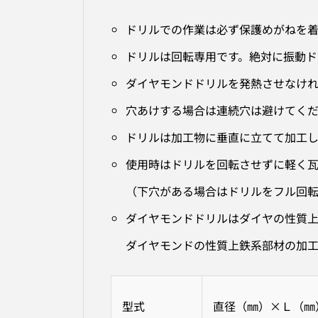
ドリルでの作業は必ず保護めがねを
ドリルは回転専用です。絶対に振動ド
ダイヤモンドドリルを発熱させなけれ
穴あけする場合は連続穴は避けてく
ドリルは加工物に垂直に立てて加工
使用時はドリルを回転させずに軽く
（下穴がある場合はドリルをフル回
ダイヤモンドドリルはダイヤの性質
ダイヤモンドの性質上鉄系部材の加
型式
直径（㎜）×Ｌ（㎜