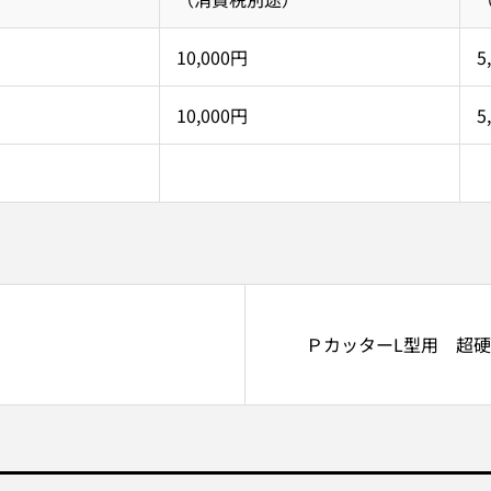
10,000円
5
10,000円
5
ＰカッターL型用 超