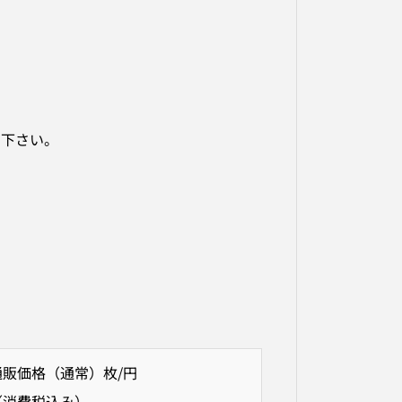
て下さい。
通販価格（通常）枚/円
（消費税込み）