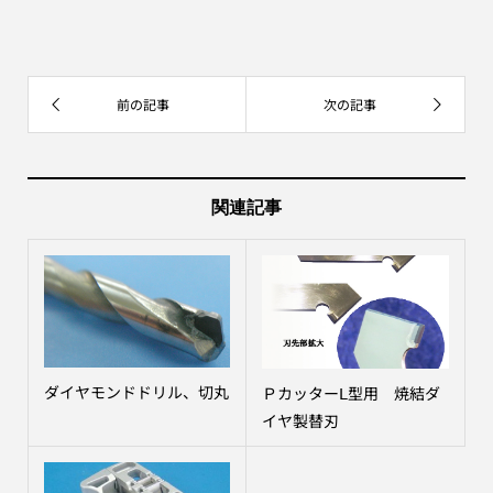
関連記事
ダイヤモンドドリル、切丸
ＰカッターⅬ型用 焼結ダ
イヤ製替刃