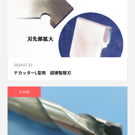
2024.07.23
ＰカッターL型用 超硬製替刃
その他