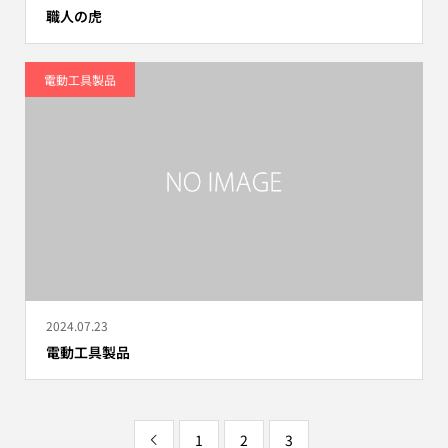
職人の虎
電動工具製品
2024.07.23
電動工具製品
1
2
3
