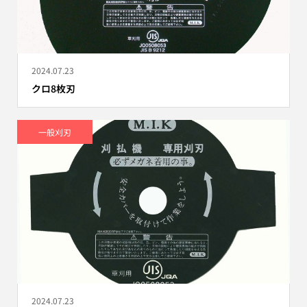
2024.07.23
クロ8枚刃
一般刈刃
2024.07.23