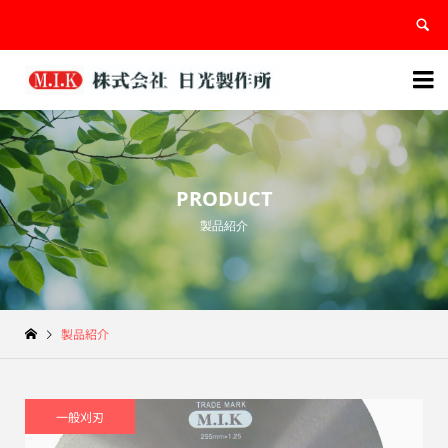


PRODUCT
製品紹介
製品紹介
一般刈刃