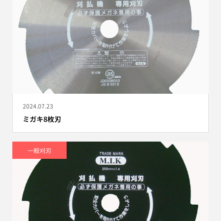
2024.07.23
ミガキ8枚刃
一般刈刃